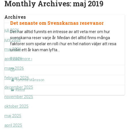
Monthly Archives:
maj 2019
Archives
Det senaste om Svenskarnas resevanor
juli 2026
Det har alltid funnits en intresse av att veta mer om hur
svenskarna reser varje år. Medan det alltid finns många
juni 2026
faktorer som spelar en roll i hur en hel nation väljer att resa
maj 2026
under ett år kan man lyfta
…
april 2026
Read more ›
mars 2026
februari 2026
Tommie Månsson
december 2025
Resor
november 2025
oktober 2025
maj 2025
april 2025