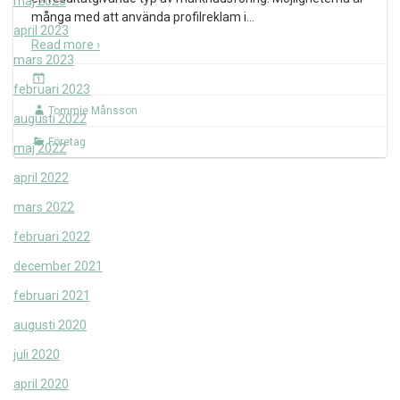
maj 2023
många med att använda profilreklam i
…
april 2023
Read more ›
mars 2023
februari 2023
Tommie Månsson
augusti 2022
Företag
maj 2022
april 2022
mars 2022
februari 2022
december 2021
februari 2021
augusti 2020
juli 2020
april 2020