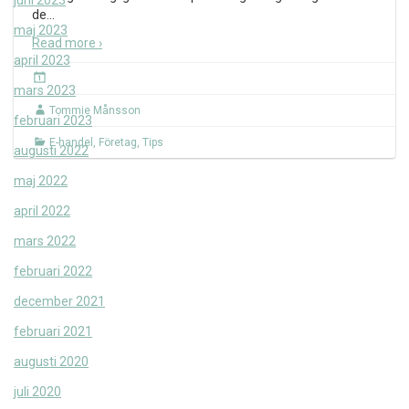
juni 2023
de
…
maj 2023
Read more ›
april 2023
mars 2023
Tommie Månsson
februari 2023
E-handel
,
Företag
,
Tips
augusti 2022
maj 2022
april 2022
mars 2022
februari 2022
december 2021
februari 2021
augusti 2020
juli 2020