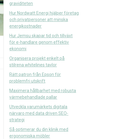
graviditeten
Hur Nordwatt Energi hjälper företag
och privatpersoner att minska
energikostnader
Hur Jemsu skapar tid och tillväxt
för e-handlare genom effektiv
ekonomi
Organisera projekt enkelt på
stilrena whitelines tavlor
Rätt patron från Epson för
problemfri utskrift
Maximera hållbarhet med robusta
värmebehandlade pallar
Utveckla varumärkets digitala
närvaro med data driven SEO-
strategi
Så optimerar du din klinik med
ergonomiska möbler