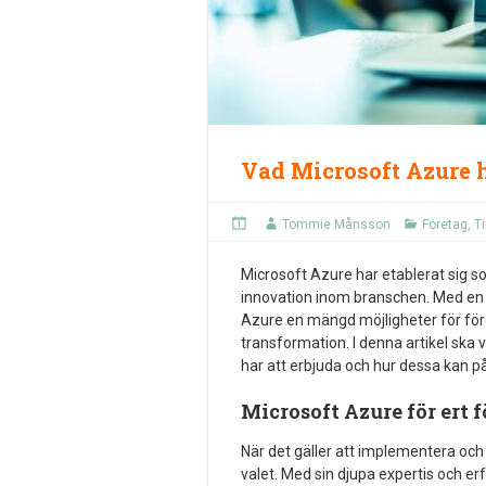
Vad Microsoft Azure h
Tommie Månsson
Företag
,
T
Microsoft Azure har etablerat sig s
innovation inom branschen. Med en 
Azure en mängd möjligheter för före
transformation. I denna artikel sk
har att erbjuda och hur dessa kan p
Microsoft Azure för ert 
När det gäller att implementera och
valet. Med sin djupa expertis och 