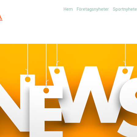
Hem
Företagsnyheter
Sportnyhete
A