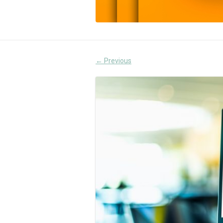
Previous
←