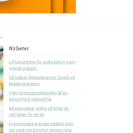
→
Nyheter
Lyftutrustning för unika behov inom
svensk industri
Så hjälper Bilskadecenter Umeå vid
skadereparation
Från första skogsbesöket till en
genomförd virkesaffär
Bilreservdelar online så hittar du
rätt delar för din bil
Ergonomiska gravidprodukter som
ger stöd och komfort genom hela