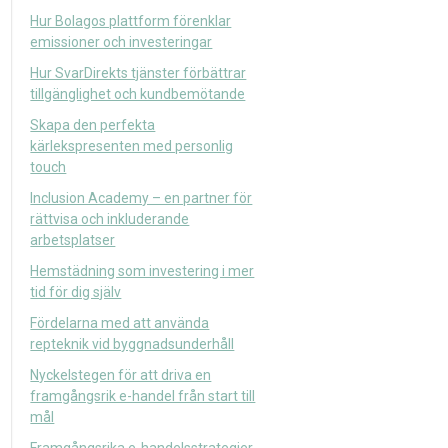
Hur Bolagos plattform förenklar
emissioner och investeringar
Hur SvarDirekts tjänster förbättrar
tillgänglighet och kundbemötande
Skapa den perfekta
kärlekspresenten med personlig
touch
Inclusion Academy – en partner för
rättvisa och inkluderande
arbetsplatser
Hemstädning som investering i mer
tid för dig själv
Fördelarna med att använda
repteknik vid byggnadsunderhåll
Nyckelstegen för att driva en
framgångsrik e-handel från start till
mål