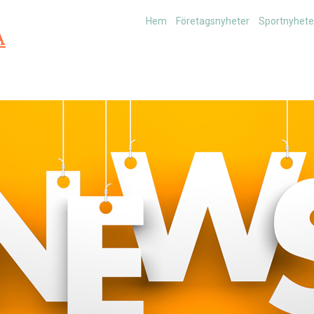
Hem
Företagsnyheter
Sportnyhete
A