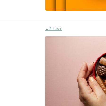
Previous
←