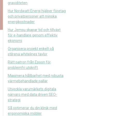
graviditeten
Hur Nordwatt Energi hjälper företag
och privatpersoner att minska
energikostnader
Hur Jemsu skapar tid och tillväxt
för e-handlare genom effektiv
ekonomi
Organisera projekt enkelt på
stilrena whitelines tavlor
Rätt patron från Epson för
problemfri utskrift
Maximera hållbarhet med robusta
värmebehandlade pallar
Utveckla varumärkets digitala
närvaro med data driven SEO-
strategi
Så optimerar du din klinik med
ergonomiska möbler