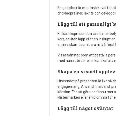
En godisbox är ett utmärkt val för at
chokladpraliner, lakrits och gelégod
Lägg till ett personligt
En kärlekspresent blir ännu mer bet
kort, en liten lapp eller en inskripti
en inre skämt som bara ni två förs
Vissa tjänster, som att beställa per
med namn, bilder eller kärleksfulla
Skapa en visuell upplev
Utseendet på presenten är lika vikt
engagemang. Använd fina band, pre
känslan. För att göra det ännu mer s
klistermärken eller en blomma för e
Lägg till något oväntat