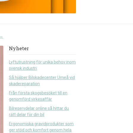
→
Nyheter
Lyftutrustning för unika behov inom
svensk industri
Så hjälper Bilskadecenter Umeå vid
skadereparation
Från första skogsbesöket till en
genomförd virkesaffär
Bilreservdelar online så hittar du
rätt delar för din bil
Ergonomiska gravidprodukter som
ger stöd och komfort genom hela