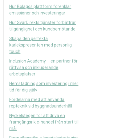
Hur Bolagos plattform förenklar
emissioner och investeringar
Hur SvarDirekts tjänster förbättrar
tillgänglighet och kundbemötande
Skapa den perfekta
kärlekspresenten med personlig
touch
Inclusion Academy – en partner för
rättvisa och inkluderande
arbetsplatser
Hemstädning som investering i mer
tid för dig själv
Fördelarna med att använda
repteknik vid byggnadsunderhåll
Nyckelstegen för att driva en
framgångsrik e-handel från start till
mål