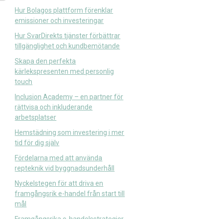
Hur Bolagos plattform förenklar
emissioner och investeringar
Hur SvarDirekts tjänster förbättrar
tillgänglighet och kundbemötande
Skapa den perfekta
kärlekspresenten med personlig
touch
Inclusion Academy – en partner för
rättvisa och inkluderande
arbetsplatser
Hemstädning som investering i mer
tid för dig själv
Fördelarna med att använda
repteknik vid byggnadsunderhåll
Nyckelstegen för att driva en
framgångsrik e-handel från start till
mål