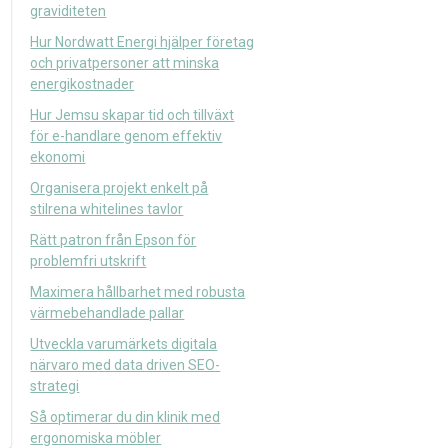
graviditeten
Hur Nordwatt Energi hjälper företag
och privatpersoner att minska
energikostnader
Hur Jemsu skapar tid och tillväxt
för e-handlare genom effektiv
ekonomi
Organisera projekt enkelt på
stilrena whitelines tavlor
Rätt patron från Epson för
problemfri utskrift
Maximera hållbarhet med robusta
värmebehandlade pallar
Utveckla varumärkets digitala
närvaro med data driven SEO-
strategi
Så optimerar du din klinik med
ergonomiska möbler