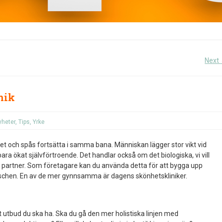
Next
nik
yheter
,
Tips
,
Yrke
het och spås fortsätta i samma bana. Människan lägger stor vikt vid
 bara ökat självförtroende. Det handlar också om det biologiska, vi vill
n partner. Som företagare kan du använda detta för att bygga upp
schen. En av de mer gynnsamma är dagens skönhetskliniker.
t utbud du ska ha. Ska du gå den mer holistiska linjen med