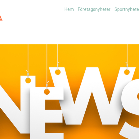
Hem
Företagsnyheter
Sportnyhete
A