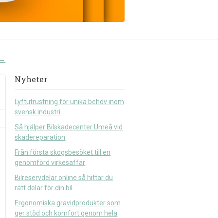
→
Nyheter
Lyftutrustning för unika behov inom
svensk industri
Så hjälper Bilskadecenter Umeå vid
skadereparation
Från första skogsbesöket till en
genomförd virkesaffär
Bilreservdelar online så hittar du
rätt delar för din bil
Ergonomiska gravidprodukter som
ger stöd och komfort genom hela