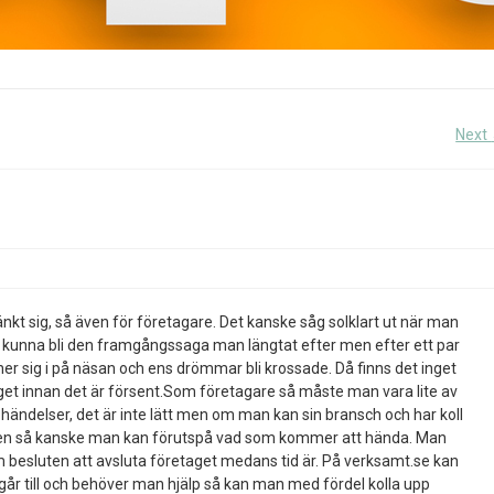
Next
tänkt sig, så även för företagare. Det kanske såg solklart ut när man
lle kunna bli den framgångssaga man längtat efter men efter ett par
er sig i på näsan och ens drömmar bli krossade. Då finns det inget
aget innan det är försent.Som företagare så måste man vara lite av
händelser, det är inte lätt men om man kan sin bransch och har koll
åren så kanske man kan förutspå vad som kommer att hända. Man
 besluten att avsluta företaget medans tid är. På verksamt.se kan
n går till och behöver man hjälp så kan man med fördel kolla upp