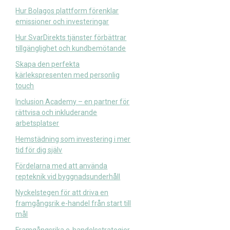
Hur Bolagos plattform förenklar
emissioner och investeringar
Hur SvarDirekts tjänster förbättrar
tillgänglighet och kundbemötande
Skapa den perfekta
kärlekspresenten med personlig
touch
Inclusion Academy – en partner för
rättvisa och inkluderande
arbetsplatser
Hemstädning som investering i mer
tid för dig själv
Fördelarna med att använda
repteknik vid byggnadsunderhåll
Nyckelstegen för att driva en
framgångsrik e-handel från start till
mål