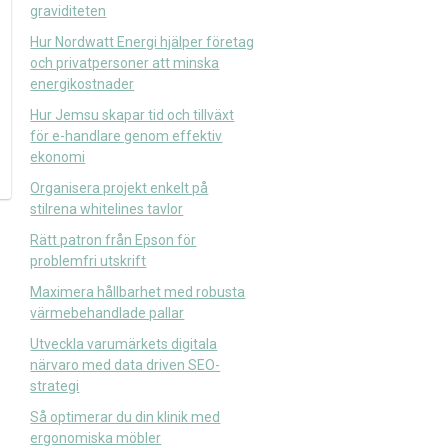
graviditeten
Hur Nordwatt Energi hjälper företag
och privatpersoner att minska
energikostnader
Hur Jemsu skapar tid och tillväxt
för e-handlare genom effektiv
ekonomi
Organisera projekt enkelt på
stilrena whitelines tavlor
Rätt patron från Epson för
problemfri utskrift
Maximera hållbarhet med robusta
värmebehandlade pallar
Utveckla varumärkets digitala
närvaro med data driven SEO-
strategi
Så optimerar du din klinik med
ergonomiska möbler