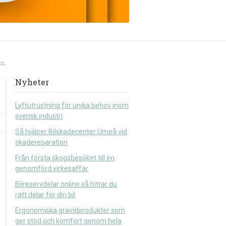
→
Nyheter
Lyftutrustning för unika behov inom
svensk industri
Så hjälper Bilskadecenter Umeå vid
skadereparation
Från första skogsbesöket till en
genomförd virkesaffär
Bilreservdelar online så hittar du
rätt delar för din bil
Ergonomiska gravidprodukter som
ger stöd och komfort genom hela