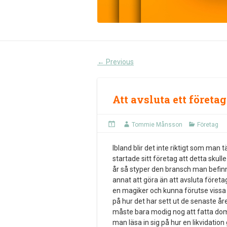
Previous
←
Att avsluta ett företag
Tommie Månsson
Företag
Ibland blir det inte riktigt som man 
startade sitt företag att detta sku
år så styper den bransch man befinn
annat att göra än att avsluta föret
en magiker och kunna förutse vissa 
på hur det har sett ut de senaste 
måste bara modig nog att fatta dom
man läsa in sig på hur en likvidatio