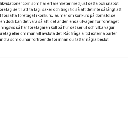
n likvidationer.com som har erfarenheter med just detta och snabbt
retag.Se till att ta tag i saker och ting i tid så att det inte så långt att
t försätta företaget i konkurs, läs mer om konkurs på domstol.se.
itsen dock kan det vara så att det är den enda utvägen för företaget
ingsvis så har företagaren koll på hur det ser ut och vilka vägar
retag eller om man vill avsluta det. Rådfråga alltid externa parter
andra som du har förtroende för innan du fattar några beslut.