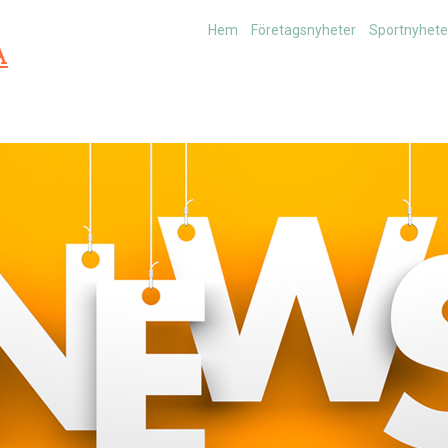
Hem
Företagsnyheter
Sportnyhete
A