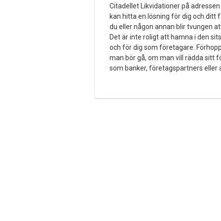
Citadellet Likvidationer på adresse
kan hitta en lösning för dig och ditt fö
du eller någon annan blir tvungen at
Det är inte roligt att hamna i den s
och för dig som företagare. Förhoppn
man bör gå, om man vill rädda sitt fö
som banker, företagspartners eller 